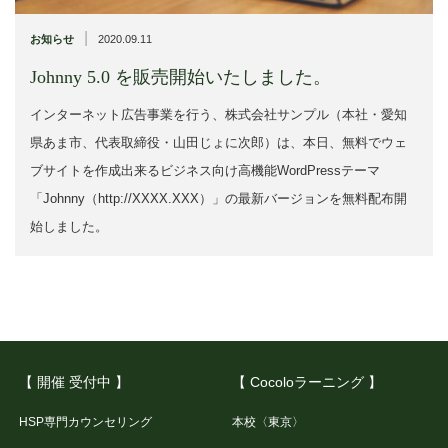
|
お知らせ
2020.09.11
Johnny 5.0 を販売開始いたしました。
インターネット広告事業を行う、株式会社サンプル（本社・愛知
県あま市、代表取締役・山田じょに次郎）は、本日、無料でウェ
ブサイトを作成出来るビジネス向け高機能WordPressテーマ
「Johnny（http://XXXX.XXX）」の最新バージョンを無料配布開
始しました。
【 開催 受付中 】
【 Cocoloラーニング 】
HSP専門カウンセリング
本校〈東京〉