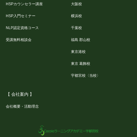
HSPカウンセラー講座
大阪校
HSP入門セミナー
横浜校
NLP認定資格コース
千葉校
受講無料相談会
福島 郡山校
東京港校
東京 葛飾校
宇都宮校〈当校〉
【 会社案内 】
会社概要・活動理念